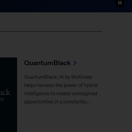
QuantumBlack
QuantumBlack, AI by McKinsey
helps harness the power of hybrid
intelligence to create unimagined
opportunities in a constantly...