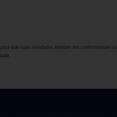
ra que suas atividades estejam em conformidade com
dade.