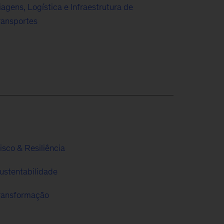
iagens, Logística e Infraestrutura de
ransportes
isco & Resiliência
ustentabilidade
ransformação