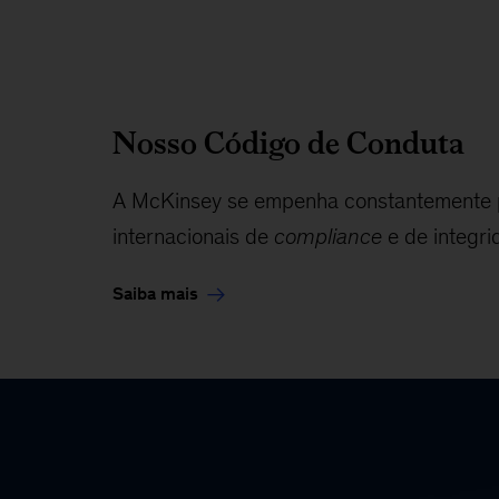
Nosso Código de Conduta
A McKinsey se empenha constantemente pa
internacionais de
compliance
e de integri
Saiba mais