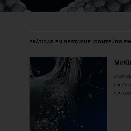
PRÁTICAS EM DESTAQUE (CONTEÚDO EM
McKin
Aprend
cliente
seus pr