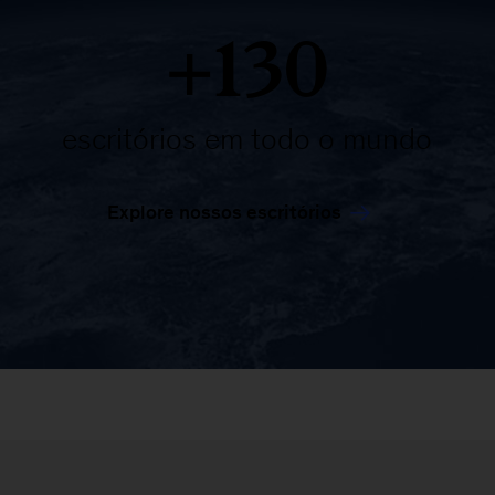
+130
escritórios em todo o mundo
Explore nossos escritórios