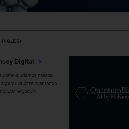
 INGLÊS)
sey Digital
a como ajudamos nossos
s a gerar valor reinventando
incipais negócios.