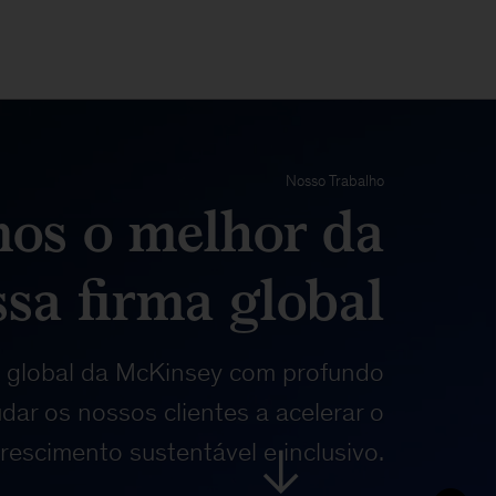
Nosso Trabalho
os o melhor da
sa firma global
 global da McKinsey com profundo
dar os nossos clientes a acelerar o
rescimento sustentável e inclusivo.