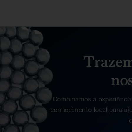
Trazem
nos
Combinamos a experiência
conhecimento local para aju
c