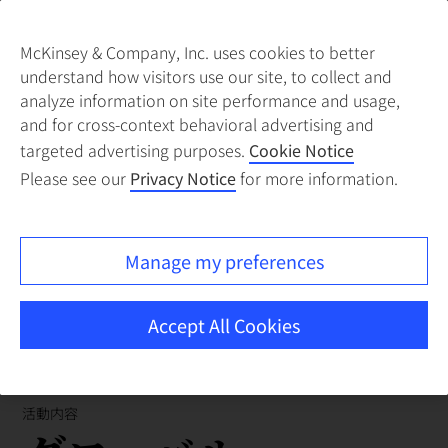
McKinsey & Company, Inc. uses cookies to better
understand how visitors use our site, to collect and
analyze information on site performance and usage,
and for cross-context behavioral advertising and
targeted advertising purposes.
Cookie Notice
Please see our
Privacy Notice
for more information.
Manage my preferences
Accept All Cookies
活動内容