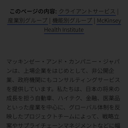
このページの内容:
クライアントサービス
|
産業別グループ
|
機能別グループ
|
McKinsey
Health Institute
マッキンゼー・アンド・カンパニー・ジャパ
ンは、上場企業をはじめとして、非公開企
業、政府機関にもコンサルティングサービス
を提供しています。私たちは、日本の将来の
成長を担う自動車、ハイテク、金融、医薬品
といった産業を中心に、グローバル体制を反
映したプロジェクトチームによって、戦略立
案やサプライチェーンマネジメントなどに幅