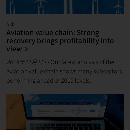
記事
Aviation value chain: Strong
recovery brings profitability into
view
2024年11月1日
-
Our latest analysis of the
aviation value chain shows many subsectors
performing ahead of 2019 levels.