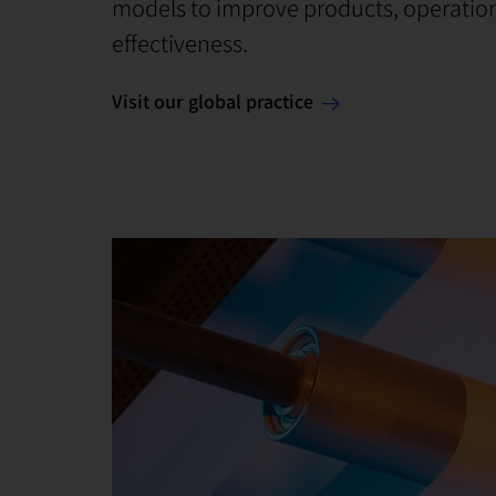
models to improve products, operation
effectiveness.
Visit our global practice