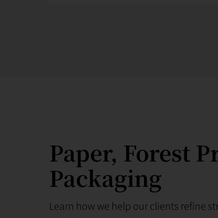
Paper, Forest P
Packaging
Learn how we help our clients refine s