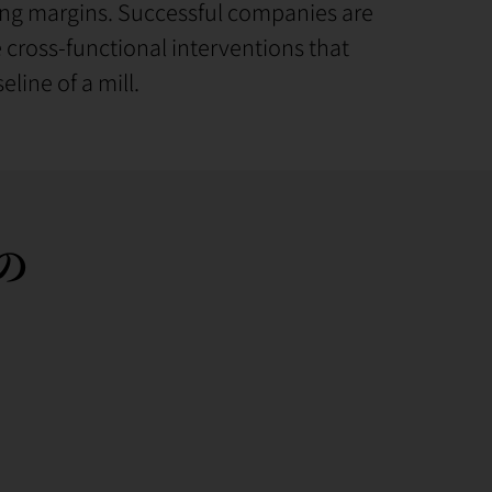
g margins. Successful companies are
 cross-functional interventions that
eline of a mill.
の
。