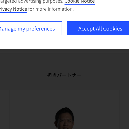
targeted advertising purposes.
Cookie Notice
の
するために必要となる莫大な投資に加
rivacy Notice
for more information.
え、事業活動の再構築、産業内での重
点領域の再考などについて提言します。
anage my preferences
Accept All Cookies
担当パートナー