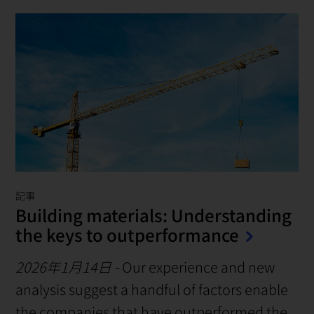
記事
Building materials: Understanding
the keys to outperformance
2026年1月14日
-
Our experience and new
analysis suggest a handful of factors enable
the companies that have outperformed the