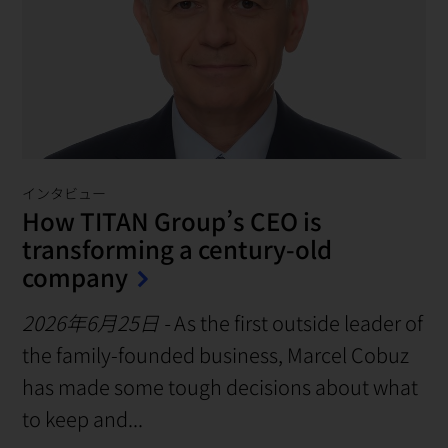
インタビュー
How TITAN Group’s CEO is
transforming a century-old
company
2026年6月25日
-
As the first outside leader of
the family-founded business, Marcel Cobuz
has made some tough decisions about what
to keep and...