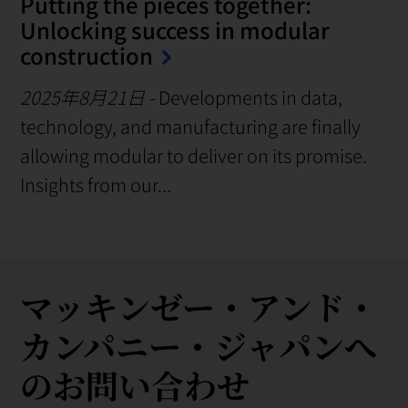
Putting the pieces together:
Unlocking success in modular
construction
2025年8月21日
-
Developments in data,
technology, and manufacturing are finally
allowing modular to deliver on its promise.
Insights from our...
マッキンゼー・アンド・
カンパニー・ジャパンへ
のお問い合わせ