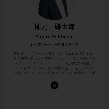
柿元 雄太郎
Yutaro Kakimoto
シニアパートナー関西オフィス
売上成長、グローバル市場における成長戦略の推進、
新規事業の創出、収益性の向上、デジタル・AIを活用
したトランスフォーメーション、組織能力の強化と
いった領域における知見と実績を基に、幅広い業界の
企業に対して、変革の推進と持続的な価値創出を支援