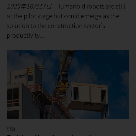
2025年10月17日
-
Humanoid robots are still
at the pilot stage but could emerge as the
solution to the construction sector’s
productivity...
記事