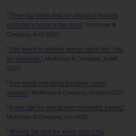
“
Three big moves that can decide a financial
institution’s future in the cloud
”, McKinsey &
Company, Août 2022
“
Five levers to optimize energy spent and risks
for industrials
”, McKinsey & Company, Juillet
2022
“
Five trends reshaping European power
markets
”, McKinsey & Company, Octobre 2021
“
A new age for energy and commodity trading
”,
McKinsey & Company, Juin 2021
“
Winning the race for world-class LNG