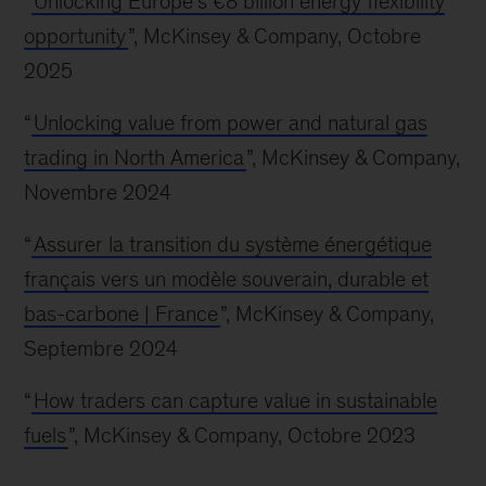
“
Unlocking Europe’s €8 billion energy flexibility
opportunity
”, McKinsey & Company, Octobre
2025
“
Unlocking value from power and natural gas
trading in North America
”, McKinsey & Company,
Novembre 2024
“
Assurer la transition du système énergétique
français vers un modèle souverain, durable et
bas-carbone | France
”, McKinsey & Company,
Septembre 2024
“
How traders can capture value in sustainable
fuels
”, McKinsey & Company, Octobre 2023