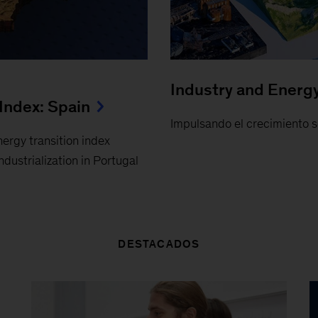
Industry and Energy 
 Index: Spain
Impulsando el crecimiento s
ergy transition index
dustrialization in Portugal
DESTACADOS