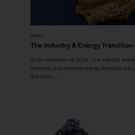
Report
The Industry & Energy Transition
12 de noviembre de 2024
-
The industry and en
measures and assesses energy transition and in
and Spain....