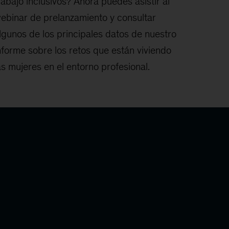
rabajo inclusivos? Ahora puedes asistir al
ebinar de prelanzamiento y consultar
lgunos de los principales datos de nuestro
nforme sobre los retos que están viviendo
as mujeres en el entorno profesional.