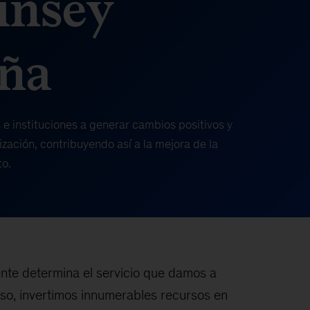
nsey
ña
 instituciones a generar cambios positivos y
zación, contribuyendo así a la mejora de la
to.
nte determina el servicio que damos a
 eso, invertimos innumerables recursos en