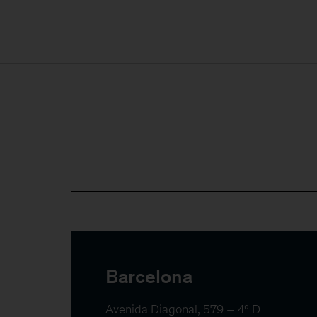
Barcelona
Avenida Diagonal, 579 – 4º D
