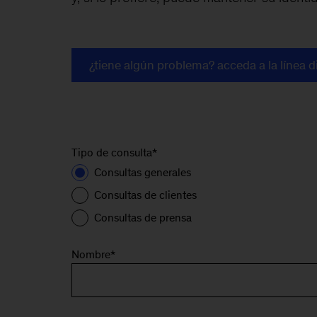
¿tiene algún problema? acceda a la línea d
Tipo de consulta
*
Consultas generales
Consultas de clientes
Consultas de prensa
Nombre
*