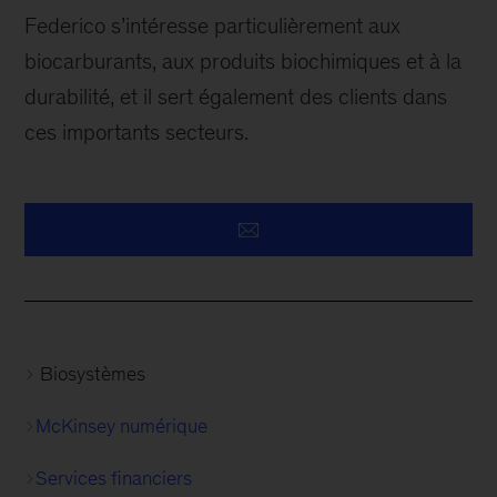
Federico s’intéresse particulièrement aux
biocarburants, aux produits biochimiques et à la
durabilité, et il sert également des clients dans
ces importants secteurs.
Biosystèmes
McKinsey numérique
Services financiers