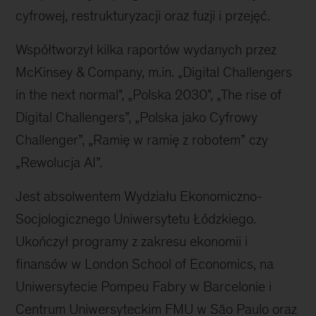
cyfrowej, restrukturyzacji oraz fuzji i przejęć.
Współtworzył kilka raportów wydanych przez
McKinsey & Company, m.in. „Digital Challengers
in the next normal", „Polska 2030", „The rise of
Digital Challengers”, „Polska jako Cyfrowy
Challenger”, „Ramię w ramię z robotem” czy
„Rewolucja AI”.
Jest absolwentem Wydziału Ekonomiczno-
Socjologicznego Uniwersytetu Łódzkiego.
Ukończył programy z zakresu ekonomii i
finansów w London School of Economics, na
Uniwersytecie Pompeu Fabry w Barcelonie i
Centrum Uniwersyteckim FMU w São Paulo oraz