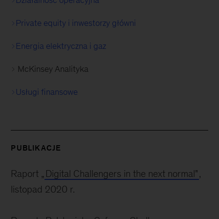
Działalność operacyjna
Private equity i inwestorzy główni
Energia elektryczna i gaz
McKinsey Analityka
Usługi finansowe
PUBLIKACJE
Raport „
Digital Challengers in the next normal"
,
listopad 2020 r.