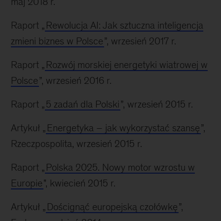
maj 2018 r.
Raport „
Rewolucja AI: Jak sztuczna inteligencja
zmieni biznes w Polsce
”, wrzesień 2017 r.
Raport „
Rozwój morskiej energetyki wiatrowej w
Polsce
”, wrzesień 2016 r.
Raport „
5 zadań dla Polski
”, wrzesień 2015 r.
Artykuł „
Energetyka – jak wykorzystać szansę
”,
Rzeczpospolita, wrzesień 2015 r.
Raport „
Polska 2025. Nowy motor wzrostu w
Europie
", kwiecień 2015 r.
Artykuł „
Doścignąć europejską czołówkę
”,