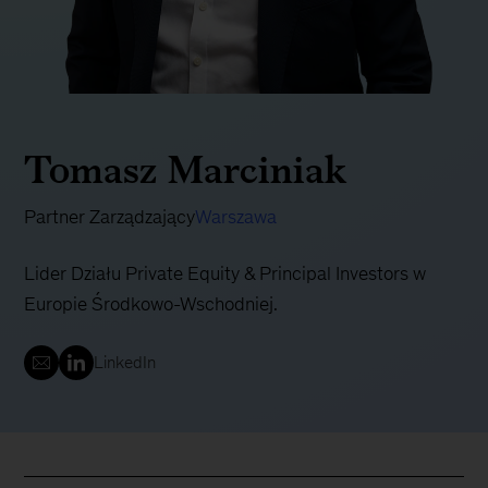
Tomasz Marciniak
Partner Zarządzający
Warszawa
Lider Działu Private Equity & Principal Investors w
Europie Środkowo-Wschodniej.
LinkedIn