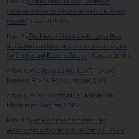
Raport „
Polska jako Cyfrowy Challenger.
Cyfryzacja nowym motorem wzrostu dla kraju i
regionu
”, listopad 2018 r.
Raport „
The Rise of Digital Challengers. How
digitization can become the next growth engine
for Central and Eastern Europe
”, listopad 2018 r.
Artykuł „
Współpraca z robotami
”, Harvard
Business Review Polska, listopad 2018
Artykuł „
Polisa na cyfryzację
”, Miesięcznik
Ubezpieczeniowy, maj 2018 r.
Raport "
Ramię w ramię z robotem. Jak
wykorzystać potencjał automatyzacji w Polsce
”,