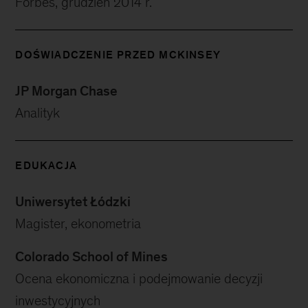
Forbes, grudzień 2014 r.
DOŚWIADCZENIE PRZED MCKINSEY
JP Morgan Chase
Analityk
EDUKACJA
Uniwersytet Łódzki
Magister, ekonometria
Colorado School of Mines
Ocena ekonomiczna i podejmowanie decyzji
inwestycyjnych