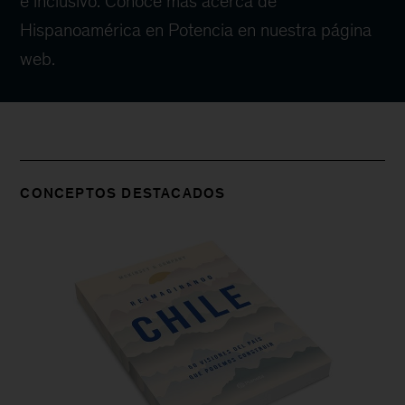
e inclusivo. Conoce más acerca de
Hispanoamérica en Potencia en nuestra página
web.
CONCEPTOS DESTACADOS