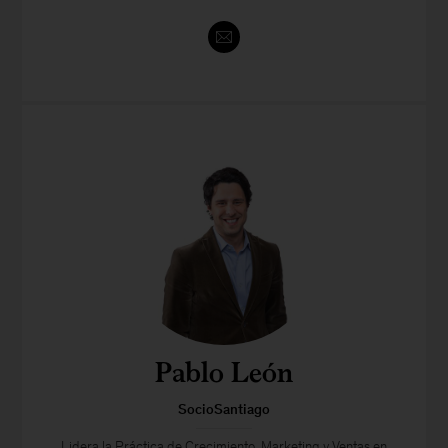
Pablo León
SocioSantiago
Lidera la Práctica de Crecimiento, Marketing y Ventas en