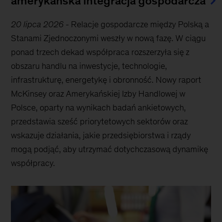
amerykańska integracja gospodarcza
20 lipca 2026
-
Relacje gospodarcze między Polską a
Stanami Zjednoczonymi weszły w nową fazę. W ciągu
ponad trzech dekad współpraca rozszerzyła się z
obszaru handlu na inwestycje, technologie,
infrastrukturę, energetykę i obronność. Nowy raport
McKinsey oraz Amerykańskiej Izby Handlowej w
Polsce, oparty na wynikach badań ankietowych,
przedstawia sześć priorytetowych sektorów oraz
wskazuje działania, jakie przedsiębiorstwa i rządy
mogą podjąć, aby utrzymać dotychczasową dynamikę
współpracy.