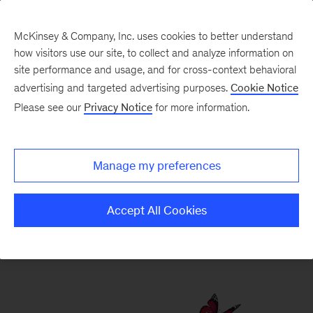
McKinsey & Company, Inc. uses cookies to better understand
how visitors use our site, to collect and analyze information on
site performance and usage, and for cross-context behavioral
advertising and targeted advertising purposes.
Cookie Notice
Aktualności
Please see our
Privacy Notice
for more information.
Manage my preferences
RAPORTY I WYDARZENIA
Accept All Cookies