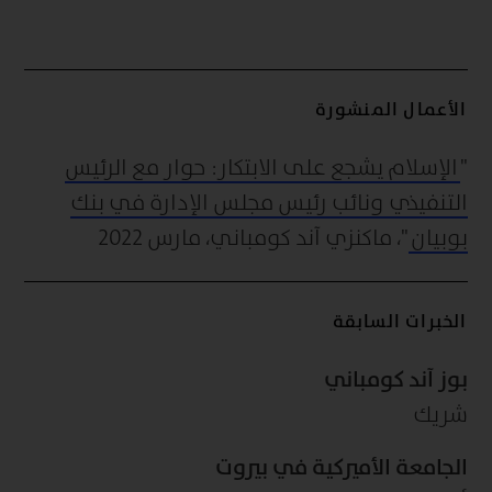
الأعمال المنشورة
"
الإسلام يشجع على الابتكار: حوار مع الرئيس
التنفيذي ونائب رئيس مجلس الإدارة في بنك
بوبيان
"، ماكنزي آند كومباني، مارس 2022
الخبرات السابقة
بوز آند كومباني
شريك
الجامعة الأميركية في بيروت