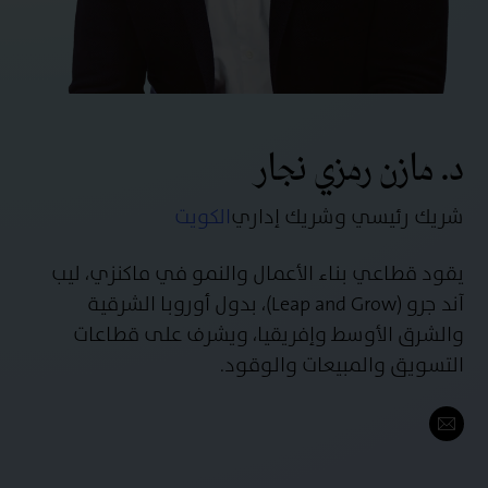
د. مازن رمزي نجار
شريك رئيسي وشريك إداري
الكويت
يقود قطاعي بناء الأعمال والنمو في ماكنزي، ليب
آند جرو (Leap and Grow)، بدول أوروبا الشرقية
والشرق الأوسط وإفريقيا، ويشرف على قطاعات
التسويق والمبيعات والوقود.