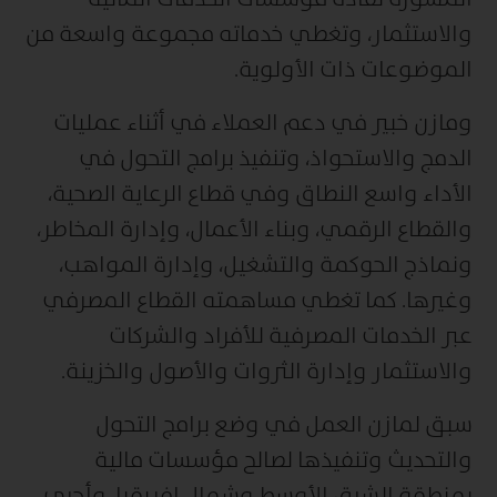
والاستثمار، وتغطي خدماته مجموعة واسعة من
الموضوعات ذات الأولوية.
ومازن خبير في دعم العملاء في أثناء عمليات
الدمج والاستحواذ، وتنفيذ برامج التحول في
الأداء واسع النطاق وفي قطاع الرعاية الصحية،
والقطاع الرقمي، وبناء الأعمال، وإدارة المخاطر،
ونماذج الحوكمة والتشغيل، وإدارة المواهب،
وغيرها. كما تغطي مساهمته القطاع المصرفي
عبر الخدمات المصرفية للأفراد والشركات
والاستثمار وإدارة الثروات والأصول والخزينة.
سبق لمازن العمل في وضع برامج التحول
والتحديث وتنفيذها لصالح مؤسسات مالية
بمنطقة الشرق الأوسط وشمال إفريقيا. وأجرى