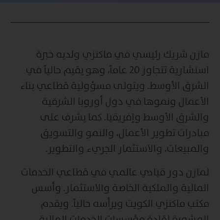
مازن شريك رئيسي في ماكنزي ولديه خبرة
استشارية تتجاوز 20 عاماً، وهو يقيم حالياً في
الشرق الأوسط. ويتولى مسؤولية قطاعي بناء
الأعمال ونموها في دول أوروبا الشرقية
والشرق الأوسط وإفريقيا. كما يشرف على
مبادرات تطوير الأعمال، والنمو والتسويق
والمبيعات، والاستثمار الجريء والتطوير.
لمازن دور قيادي عالمي في قطاعي الخدمات
المالية والملكية الخاصة والاستثمار. وأسس
مكتب ماكنزي الكويت ويرأسه حالياً. ويقدم
المشورة لقادة مؤسسات الخدمات المالية