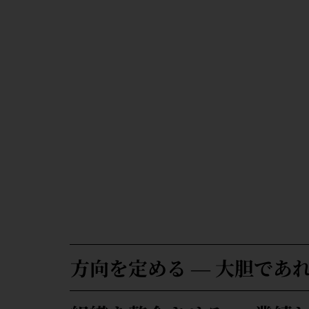
方向を定める ― 大胆であ