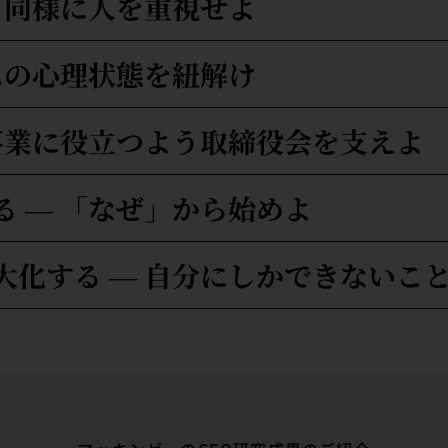
と同様に人を重視せよ
ムの心理状態を紐解け
事業に役立つよう取締役会を支えよ
 ― 「なぜ」から始めよ
大化する ― 自分にしかできないこ