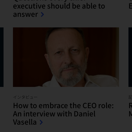
executive should be able to
E
answer
インタビュー
How to embrace the CEO role:
R
An interview with Daniel
Vasella