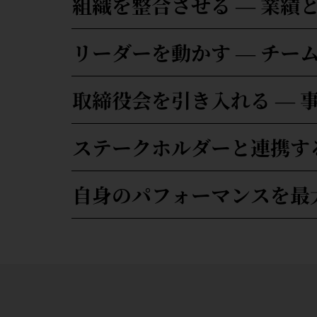
組織を整合させる ― 業績
リーダーを動かす ― チー
取締役会を引き入れる ― 
ステークホルダーと連携する
自身のパフォーマンスを最