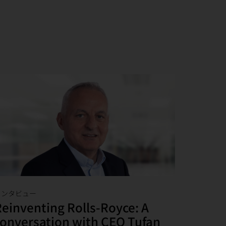
インタビュー
einventing Rolls-Royce: A
onversation with CEO Tufan