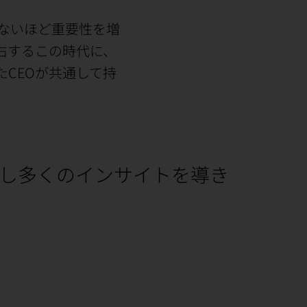
ないほど重要性を増
右するこの時代に、
CEOが共通して持
築し多くのインサイトを導き