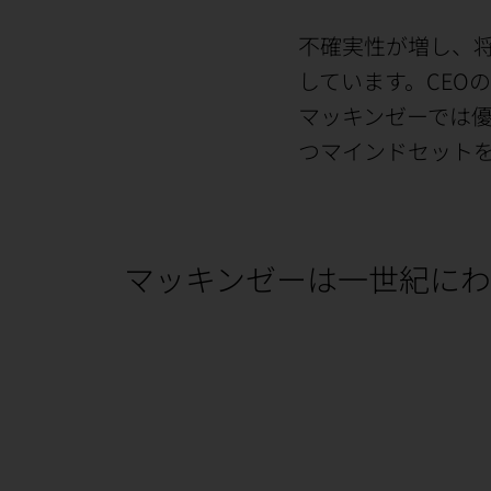
不確実性が増し、将
しています。CEO
マッキンゼーでは優
つマインドセット
マッキンゼーは一世紀にわ