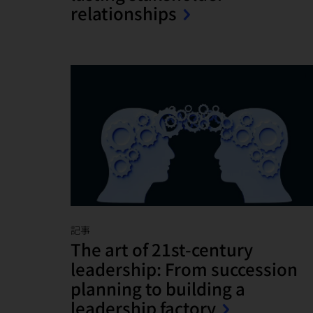
relationships
記事
The art of 21st-century
leadership: From succession
planning to building a
leadership factory