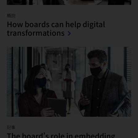
概説
How boards can help digital
transformations
記事
The board’s role in embedding