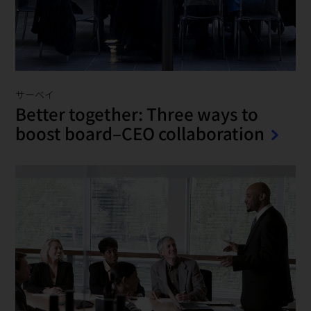
サーベイ
Better together: Three ways to
boost board–CEO collaboration