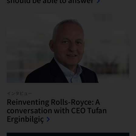
インタビュー
Reinventing Rolls-Royce: A
conversation with CEO Tufan
Erginbilgiç