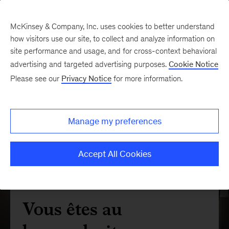
McKinsey & Company, Inc. uses cookies to better understand
how visitors use our site, to collect and analyze information on
site performance and usage, and for cross-context behavioral
advertising and targeted advertising purposes.
Cookie Notice
Please see our
Privacy Notice
for more information.
Manage my preferences
Accept All Cookies
Vous êtes au