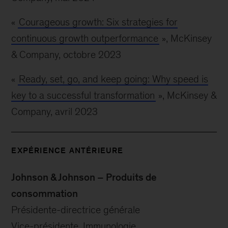
«
Courageous growth: Six strategies for
continuous growth outperformance
», McKinsey
& Company, octobre 2023
«
Ready, set, go, and keep going: Why speed is
key to a successful transformation
», McKinsey &
Company, avril 2023
EXPÉRIENCE ANTÉRIEURE
Johnson & Johnson – Produits de
consommation
Présidente-directrice générale
Vice-présidente, Immunologie