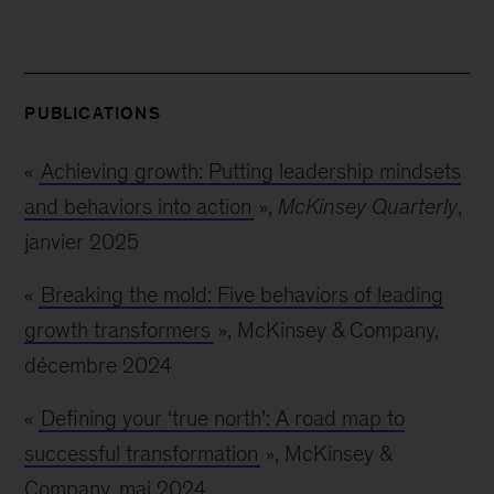
PUBLICATIONS
«
Achieving growth: Putting leadership mindsets
and behaviors into action
»,
McKinsey Quarterly
,
janvier 2025
«
Breaking the mold: Five behaviors of leading
growth transformers
», McKinsey & Company,
décembre 2024
«
Defining your ‘true north’: A road map to
successful transformation
», McKinsey &
Company, mai 2024