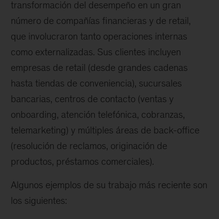
transformación del desempeño en un gran
número de compañías financieras y de retail,
que involucraron tanto operaciones internas
como externalizadas. Sus clientes incluyen
empresas de retail (desde grandes cadenas
hasta tiendas de conveniencia), sucursales
bancarias, centros de contacto (ventas y
onboarding, atención telefónica, cobranzas,
telemarketing) y múltiples áreas de back-office
(resolución de reclamos, originación de
productos, préstamos comerciales).
Algunos ejemplos de su trabajo más reciente son
los siguientes: