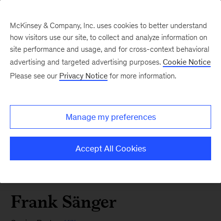
McKinsey & Company, Inc. uses cookies to better understand
how visitors use our site, to collect and analyze information on
site performance and usage, and for cross-context behavioral
advertising and targeted advertising purposes.
Cookie Notice
Please see our
Privacy Notice
for more information.
Manage my preferences
Accept All Cookies
Frank Sänger