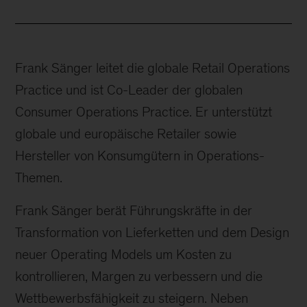
Frank Sänger leitet die globale Retail Operations
Practice und ist Co-Leader der globalen
Consumer Operations Practice. Er unterstützt
globale und europäische Retailer sowie
Hersteller von Konsumgütern in Operations-
Themen.
Frank Sänger berät Führungskräfte in der
Transformation von Lieferketten und dem Design
neuer Operating Models um Kosten zu
kontrollieren, Margen zu verbessern und die
Wettbewerbsfähigkeit zu steigern. Neben