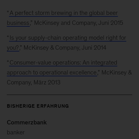
“
A perfect storm brewing in the global beer
business
,” McKinsey and Company, Juni 2015
“
Is your supply-chain operating model right for
you?
,” McKinsey & Company, Juni 2014
“
Consumer-value operations: An integrated
approach to operational excellence
,” McKinsey &
Company, März 2013
BISHERIGE ERFAHRUNG
Commerzbank
banker