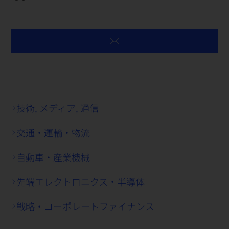
技術, メディア, 通信
交通・運輸・物流
自動車・産業機械
先端エレクトロニクス・半導体
戦略・コーポレートファイナンス