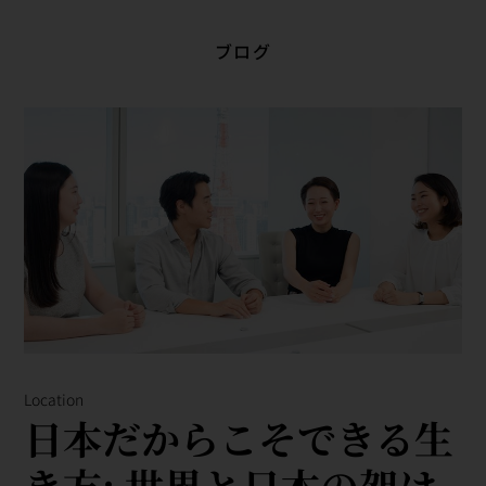
ブログ
Location
日本だからこそできる生
き方: 世 界 と 日 本の架け