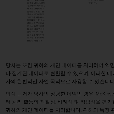
의 학습 및 개선, 벤치
않습니다.
마크 데이터베이스 구
축 또는 정제되거나
집계된 추세 및 지표
에 대한 보고서 작성,
그리고 총 사용자 수,
완료율 평가 및/또는
평가 점수 분석과 같
은 당사 솔루션의 영
향 또는 이용 추적 등
당사 서비스의 제공
및 개선을 위해 이러
한 익명 데이터를 사
용할 수 있습니다.
당사는 또한 귀하의 개인 데이터를 처리하여 익
나 집계된 데이터로 변환할 수 있으며, 이러한 데
사의 합법적인 사업 목적으로 사용할 수 있습니다
법적 근거가 당사의 정당한 이익인 경우, McKins
터 처리 활동의 적절성, 비례성 및 적법성을 평가
귀하의 개인 데이터를 처리합니다. 귀하의 특정