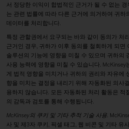
서 정당한 이익이 합법적인 근거가 될 수 없는 경
는 관련 법률에 따라 다른 근거에 의거하여 귀하
데이터를 처리합니다.
특정 관할권에서 요구되는 바와 같이 동의가 처
근거인 경우, 귀하가 이후 동의를 철회하게 되면 
솔루션의 기능에 영향을 미칠 수 있으며 귀하의 
사용 능력에 영향을 미칠 수 있습니다. McKinse
게 법적 영향을 미치거나 귀하의 권리와 자유에 
향을 미치는 결정을 내리기 위해 자동화된 의사
용하지 않습니다. 모든 자동화된 처리 활동은 적
의 감독과 검토를 통해 수행됩니다.
McKinsey의 쿠키 및 기타 추적 기술 사용
. McKin
사 및 제3자 쿠키, 픽셀 태그, 웹 비콘 및 기타 유