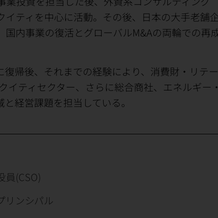
事業投資を担当した後、外資系コンサルティング
クイティを中心に活動。その後、日本の大手老舗
、国内事業の復活とグローバルM&Aの両輪での再
に復帰後、それまでの経験により、消費財・リテ
エクイティセクター、さらに総合商社、エネルギー
域と経営課題を担当している。
(CSO)
プリンシパル