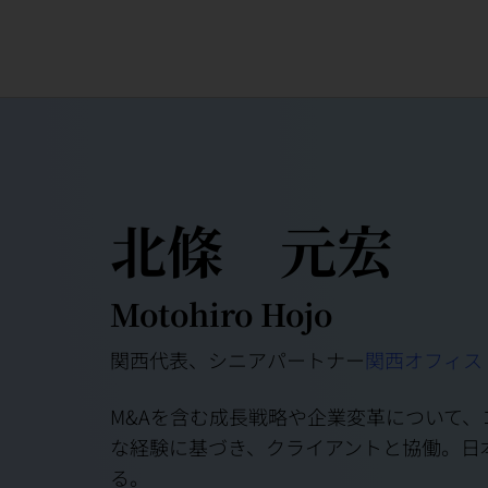
北條 元宏
Motohiro Hojo
関西代表、シニアパートナー
関西オフィス
M&Aを含む成長戦略や企業変革について
な経験に基づき、クライアントと協働。日
る。