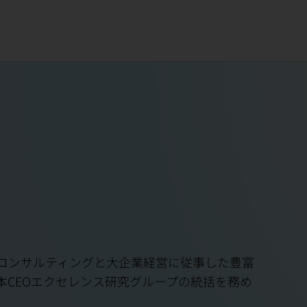
、コンサルティングと大企業経営に従事した豊富
本CEOエクセレンス研究グループの統括を務め