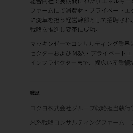
総合商社で長期間にわたりエネルギー
ファームにて消費財・プライベートエ
に変革を担う経営幹部として招聘され
戦略を推進し変革に成功。
マッキンゼーでコンサルティング業界
セクターおよび M&A・プライベート
インフラセクターまで、幅広い産業領
職歴
コクヨ株式会社グループ戦略担当執行役員
米系戦略コンサルティングファーム 