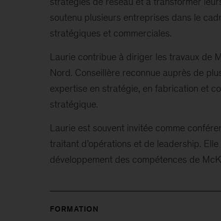
stratégies de réseau et à transformer leu
soutenu plusieurs entreprises dans le cadr
stratégiques et commerciales.
Laurie contribue à diriger les travaux d
Nord. Conseillère reconnue auprès de plus
expertise en stratégie, en fabrication et 
stratégique.
Laurie est souvent invitée comme conféren
traitant d’opérations et de leadership. E
développement des compétences de McKi
FORMATION