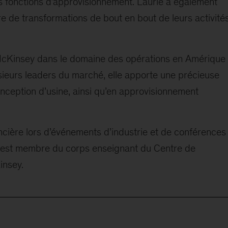
rs fonctions d’approvisionnement. Laurie a également
e de transformations de bout en bout de leurs activité
e McKinsey dans le domaine des opérations en Amérique
ieurs leaders du marché, elle apporte une précieuse
conception d’usine, ainsi qu’en approvisionnement
cière lors d’événements d’industrie et de conférences
lle est membre du corps enseignant du Centre de
nsey.