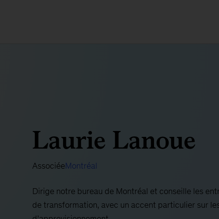
Laurie Lanoue
Associée
Montréal
Dirige notre bureau de Montréal et conseille les en
de transformation, avec un accent particulier sur les 
d’approvisionnement