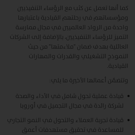
كما أنها تعمل عن كثب مع الرؤساء التنفيذيين
ومؤسساتهم في رحلتهم القيادية باعتبارها
واحدة من الرواد العالميين في مجال ممارسة
التميز للرؤساء التنفيذيين، بالإضافة إلى الشركات
العائلية بهدف ضمان "ملاءمتها" من حيث
النموذج التشغيلي والقدرات والمهارات
القيادية.
وتتضمّن أعمالها الأخيرة ما يلي:
قيادة عملية تحول شامل في الأداء والصحة
لشركة رائدة في مجال التجميل في أوروبا
قيادة تجربة العملاء والتحول في النمو التجاري
للمساعدة في تحقيق مستهدفات أعمق