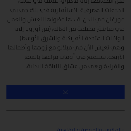
قبل انضمامها إلى ماكنزي، عملت في قسم
الخدمات المصرفية الاستثمارية في بنك جي بي
مورغان في لندن. قادها فضولها للعيش والعمل
في مناطق مختلفة من العالم (من أوروبا إلى
الولايات المتحدة الأمريكية والشرق الأوسط)
وهي تعيش الآن في ميلانو مع زوجها وأطفالها
الأربعة. تستمتع في أوقات فراغها بالسفر
والقراءة وهي من عشاق اللياقة البدنية.
الملابس والموضة والرفاهية