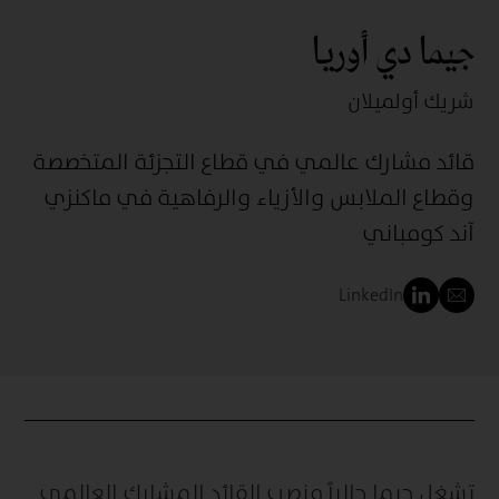
جيما دي أوريا
شريك أول
ميلان
قائد مشارك عالمي في قطاع التجزئة المتخصصة
وقطاع الملابس والأزياء والرفاهية في ماكنزي
آند كومباني
LinkedIn
تشغل جيما حالياً منصب القائد المشارك العالمي