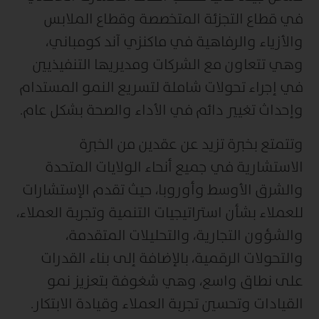
في قطاع التجزئة المتخصصة وقطاع الملابس
والأزياء والرفاهية في ماكنزي آند كومباني،
وهي تتعاون مع الشركات ومديريها التنفيذيين
في إجراء تحولات شاملة لتسريع النمو المستدام
وإحداث تغيير دائم في الأداء والصحة بشكل عام.
وتتمتع بخبرة تزيد عن عقدين من الخبرة
الاستشارية في جميع أنحاء الولايات المتحدة
والشرق الأوسط وأوروبا، حيث تقدم الإستشارات
للعملاء بشأن استراتيجيات التنمية وتجربة العملاء،
والشؤون التجارية، والتحليلات المتقدمة،
والتحولات الرقمية، بالإضافة إلى بناء القدرات
على نطاق واسع، وهي شغوفة بتعزيز نمو
القيادات وتحسين تجربة العملاء وقيادة الابتكار.