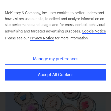
McKinsey & Company, Inc. uses cookies to better understand
how visitors use our site, to collect and analyze information on
site performance and usage, and for cross-context behavioral
McKinsey Deutschland
advertising and targeted advertising purposes.
Cookie Notice
Please see our
Privacy Notice
for more information.
Manage my preferences
AKTUELLES
Accept All Cookies