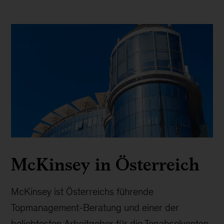
McKinsey in Österreich
McKinsey ist Österreichs führende
Topmanagement-Beratung und einer der
beliebtesten Arbeitgeber für die Topabsolventen