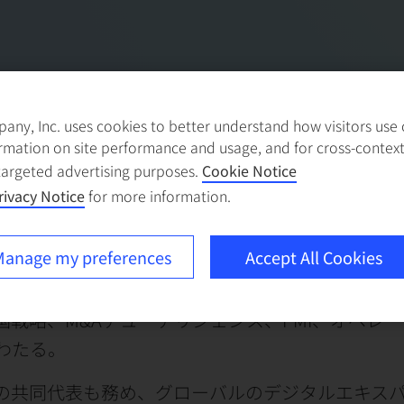
ny, Inc. uses cookies to better understand how visitors use ou
rmation on site performance and usage, and for cross-contex
targeted advertising purposes.
Cookie Notice
rivacy Notice
for more information.
プのリーダーの一人。20年以上にわたる金融業界
anage my preferences
Accept All Cookies
ッキンゼーのグローバル金融グループの専門的知
がけたテーマは、中期ビジョン・戦略、サステナ
戦略、M&Aデューデリジェンス、PMI、オペレー
わたる。
の共同代表も務め、グローバルのデジタルエキス