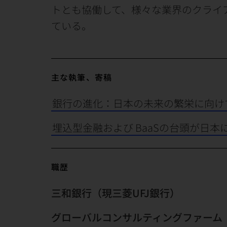
トとも協働して、様々な業界のクライ
ている。
主な執筆、寄稿
銀行の進化：日本の未来の繁栄に向け
埋込型金融および BaaSの台頭が日本
職歴
三和銀行（現三菱UFJ銀行）
グローバルコンサルティングファーム