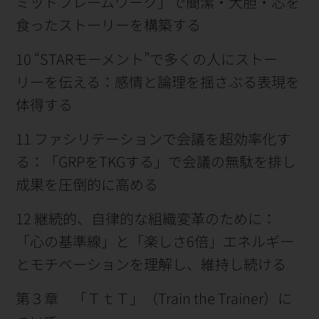
ミッドフレームワーク」で簡潔・大胆・芯を
食ったストーリーを構築する
10 “STARモーメント”で多くの人にストー
リーを伝える：感情と論理を揺さぶる表現を
体得する
11 ファシリテーションで会議を超効率化す
る：「GRPをTKGする」で会議の無駄を排し
成果を圧倒的に高める
12 継続的、自律的な組織変革のために：
「心の基準線」と「楽しさ6倍」エネルギー
とモチベーションを理解し、維持し続ける
第３章 「ＴｔＴ」（Train the Trainer）に