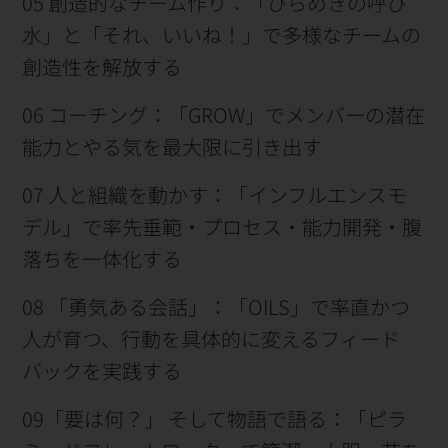
05 創造的なチーム作り：「ひらめきの呼び
水」と「それ、いいね！」で多様なチームの
創造性を解放する
06 コーチング：「GROW」でメンバーの潜在
能力とやる気を最大限に引き出す
07 人と組織を動かす：「インフルエンスモ
デル」で率先垂範・プロセス・能力開発・腹
落ちを一体化する
08 「勇気ある会話」：「OILS」で率直かつ
人が育つ、行動を具体的に変えるフィード
バックを実践する
09「要は何？」 そして物語で語る：「ピラ