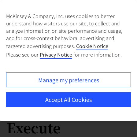
McKinsey & Company, Inc. uses cookies to better
understand how visitors use our site, to collect and
analyze information on site performance and usage,
and for cross-context behavioral advertising and
targeted advertising purposes.
Cookie Notice
Please see our
Privacy Notice
for more information.
Manage my preferences
Accept All Cookies
A2E : Ability to
Execute