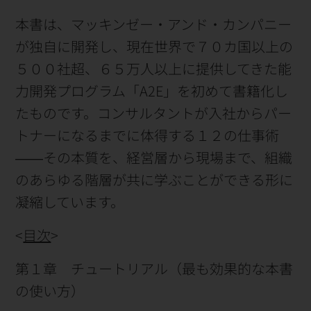
本書は、マッキンゼー・アンド・カンパニー
が独自に開発し、現在世界で７０カ国以上の
５００社超、６５万人以上に提供してきた能
力開発プログラム「A2E」を初めて書籍化し
たものです。コンサルタントが入社からパー
トナーになるまでに体得する１２の仕事術
――その本質を、経営層から現場まで、組織
のあらゆる階層が共に学ぶことができる形に
凝縮しています。
<
目次
>
第１章 チュートリアル（最も効果的な本書
の使い方）