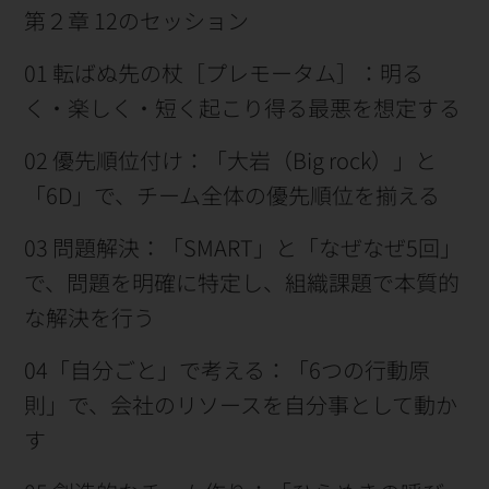
第２章 12のセッション
01 転ばぬ先の杖［プレモータム］：明る
く・楽しく・短く起こり得る最悪を想定する
02 優先順位付け：「大岩（Big rock）」と
「6D」で、チーム全体の優先順位を揃える
03 問題解決：「SMART」と「なぜなぜ5回」
で、問題を明確に特定し、組織課題で本質的
な解決を行う
04「自分ごと」で考える：「6つの行動原
則」で、会社のリソースを自分事として動か
す