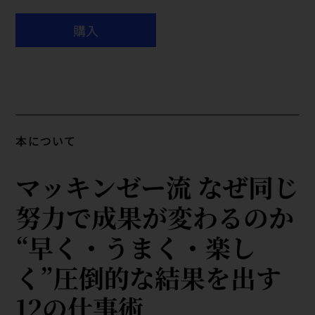
購入
本について
マッキンゼー流 なぜ同じ
努力で成果が変わるのか
​“早く・うまく・楽し
く”圧倒的な結果を出す
12の仕事術​