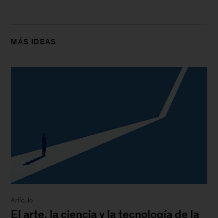
MÁS IDEAS
Artículo
El arte, la ciencia y la tecnología de la