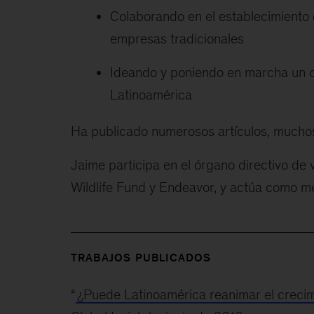
Colaborando en el establecimiento d
empresas tradicionales
Ideando y poniendo en marcha un c
Latinoamérica
Ha publicado numerosos artículos, muchos 
Jaime participa en el órgano directivo de
Wildlife Fund y Endeavor, y actúa como men
TRABAJOS PUBLICADOS
“
¿Puede Latinoamérica reanimar el creci