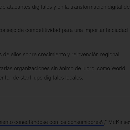
e atacantes digitales y en la transformación digital de
onsejo de competitividad para una importante ciudad
de ellos sobre crecimiento y reinvención regional.
 varias organizaciones sin ánimo de lucro, como World
tor de start-ups digitales locales.
miento conectándose con los consumidores?
,” McKinse