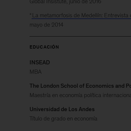
Global Insistute, junio de 2016
“
La metamorfosis de Medellín: Entrevista c
mayo de 2014
EDUCACIÓN
INSEAD
MBA
The London School of Economics and Pol
Maestría en economía política internaciona
Universidad de Los Andes
Título de grado en economía