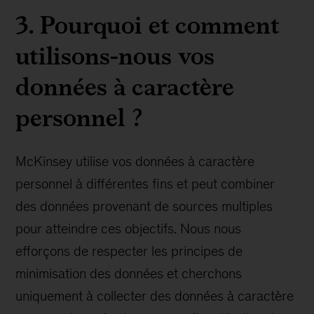
3.
Pourquoi et comment
utilisons-nous vos
données à caractère
personnel ?
McKinsey utilise vos données à caractère
personnel à différentes fins et peut combiner
des données provenant de sources multiples
pour atteindre ces objectifs. Nous nous
efforçons de respecter les principes de
minimisation des données et cherchons
uniquement à collecter des données à caractère