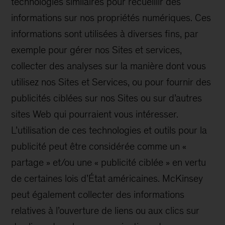
technologies similaires pour recueillir des
informations sur nos propriétés numériques. Ces
informations sont utilisées à diverses fins, par
exemple pour gérer nos Sites et services,
collecter des analyses sur la manière dont vous
utilisez nos Sites et Services, ou pour fournir des
publicités ciblées sur nos Sites ou sur d’autres
sites Web qui pourraient vous intéresser.
L’utilisation de ces technologies et outils pour la
publicité peut être considérée comme un «
partage » et/ou une « publicité ciblée » en vertu
de certaines lois d’État américaines. McKinsey
peut également collecter des informations
relatives à l’ouverture de liens ou aux clics sur