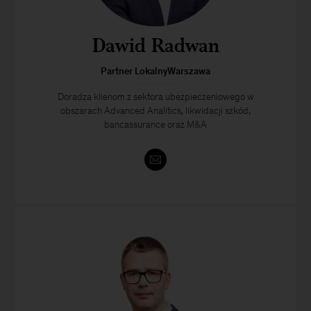
Dawid Radwan
Partner LokalnyWarszawa
Doradza klienom z sektora ubezpieczeniowego w
obszarach Advanced Analitics, likwidacji szkód,
bancassurance oraz M&A