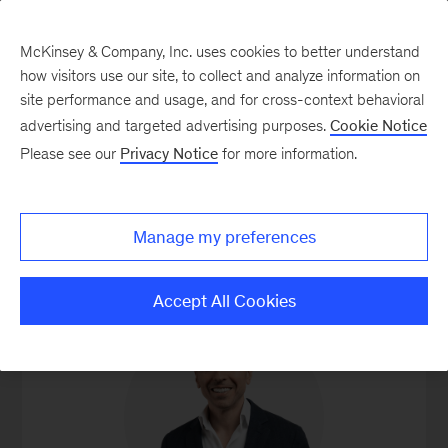
McKinsey & Company, Inc. uses cookies to better understand
how visitors use our site, to collect and analyze information on
site performance and usage, and for cross-context behavioral
advertising and targeted advertising purposes.
Cookie Notice
Partnerzy i eksperci
Please see our
Privacy Notice
for more information.
Manage my preferences
Accept All Cookies