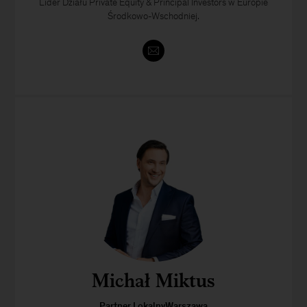
Lider Działu Private Equity & Principal Investors w Europie
Środkowo-Wschodniej.
Michał Miktus
Partner LokalnyWarszawa