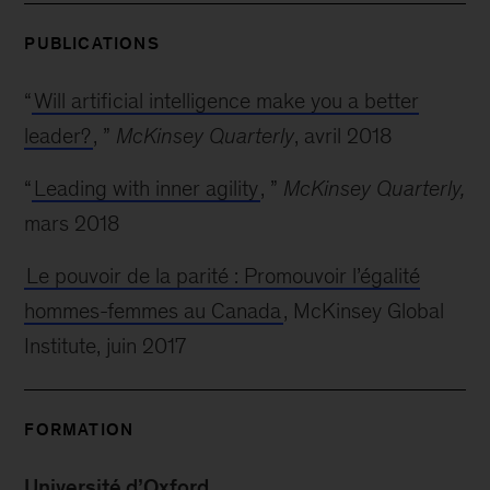
PUBLICATIONS
“
Will artificial intelligence make you a better
leader?
, ”
McKinsey Quarterly
, avril 2018
“
Leading with inner agility
, ”
McKinsey Quarterly,
mars 2018
Le pouvoir de la parité : Promouvoir l’égalité
hommes-femmes au Canada
, McKinsey Global
Institute, juin 2017
FORMATION
Université d’Oxford