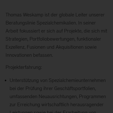
Thomas Weskamp ist der globale Leiter unserer
Beratungslinie Spezialchemikalien. In seiner
Arbeit fokussiert er sich auf Projekte, die sich mit
Strategien, Portfoliobewertungen, funktionaler
Exzellenz, Fusionen und Akquisitionen sowie
Innovationen befassen.
Projekterfahrung:
Unterstützung von Spezialchemieunternehmen
bei der Prüfung ihrer Geschäfts­portfolien,
umfassenden Neuausrichtungen, Programmen
zur Erreichung wirtschaftlich herausragender
Leistungen sowie bei der Erarbeitung von