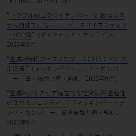
JB Press、2023年11月）
“
トラブル続出のマイナンバー「原因はシス
テム自体ではなく…」データサイエンティス
トが指摘
”（ダイヤモンド・オンライン、
2023年9月）
“
生成AI時代のテクノロジー：CIOとCTOへの
指南書
”（マッキンゼー・アンド・カンパ
ニー、日本語版共著・監訳、2023年9月）
“
生成AIがもたらす潜在的な経済効果:生産性
の次なるフロンティア
”（マッキンゼー・ア
ンド・カンパニー、日本語版共著・監訳、
2023年9月）