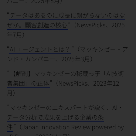
パニー、2025年8月）
“
データはあるのに成長に繋がらないのはな
ぜか。顧客創造の核心
”（NewsPicks、2025
年7月）
“
AI エージェントとは？
”（マッキンゼー・ア
ンド・カンパニー、2025年3月）
“
【解剖】マッキンゼーの秘蔵っ子「AI技術
者集団」の正体
”（NewsPicks、2023年12
月）
“
マッキンゼーのエキスパートが説く、AI・
データ分析で成果を上げる企業の条
件
”（Japan Innovation Review powered by