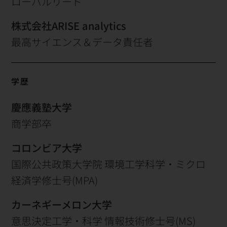
ローバルリード
株式会社ARISE analytics
最高サイエンス＆データ責任者
学歴
慶應義塾大学
商学部卒
コロンビア大学
国際公共政策大学院 環境工学科学・ミクロ
経済学修士号(MPA)
カーネギーメロン大学
意思決定工学・科学 情報技術修士号(MS)