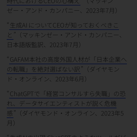
時代におけるCEOの心構え
”（マッキン
ゼー・アンド・カンパニー、2023年7月）
“
生成AI についてCEOが知っておくべきこ
と
”（マッキンゼー・アンド・カンパニー、
日本語版監訳、2023年7月）
“
GAFAM本社の高度外国人材が「日本企業へ
の転職」を絶対選ばない訳
”（ダイヤモン
ド・オンライン、2023年6月）
“
ChatGPTで「経営コンサルすら失職」の恐
れ、データサイエンティストが説く危機
感
”（ダイヤモンド・オンライン、2023年5
月）