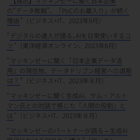
“
【独占】マッキンゼーに聞く日本企業
の“データ敗戦”、「PoCのお蔵入り」が続く
理由
”（ビジネス+IT、2023年9月）
“
デジタルの達人が語る､AIを日常使いするコ
ツ
”（東洋経済オンライン、2023年8月）
“
マッキンゼーに聞く「日本企業データ活
用」の現在地、データドリブン経営への道筋
は？
”（ビジネス+IT、2023年８月）
“
マッキンゼーに聞く生成AI、サム・アルト
マン氏との対話で感じた「人間の役割」と
は
”（ビジネス+IT、2023年８月）
“
マッキンゼーのパートナーが語る～生成AI