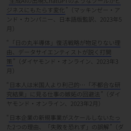
“
生成AIの出現:ChatGPTのようなツールがビ
ジネスにもたらす変化
”（マッキンゼー・ア
ンド・カンパニー、日本語版監訳、2023年5
月）
“
「日の丸半導体」復活戦略が物足りない理
由、データサイエンティストが説く打開
策
”（ダイヤモンド・オンライン、2023年3
月）
“
日本人は米国人より利己的…「不都合な研
究結果」に見る仕事の嫉妬の回避法
”（ダイ
ヤモンド・オンライン、2023年2月）
“
日本企業の新規事業がスケールしないたっ
た2つの理由、「失敗を恐れず」の誤解
”（ダ