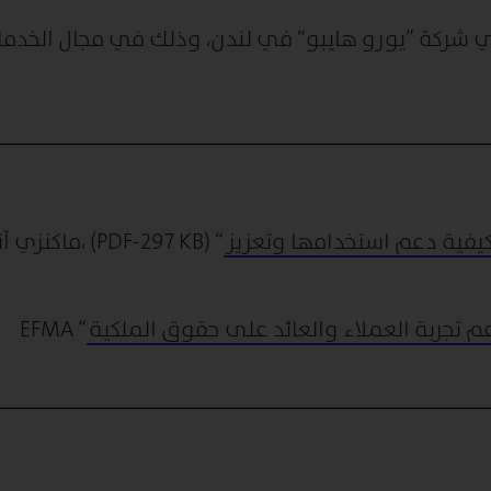
 شركة ”يورو هايبو“ في لندن، وذلك في مجال الخدما
كيفية دعم استخدامها وتعزيز
“ (PDF-297 KB) ،ماكنزي 
“ EFMA