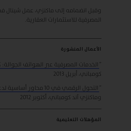
وقبل انضمامه إلى ماكنزي، عمل شينال في
المصرفية للاستثمارات العقارية.
الأعمال المنشورة
”
الخدمات المصرفية عبر الهواتف الجوالة: 
كومباني، أبريل 2013
”
التحول الرقمي في 10 محاور أساسية لدعم تجربة العملاء والعائد على حقوق الملكية
وماكنزي آند كومباني، أكتوبر 2012
المؤهلات التعليمية