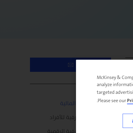
McKinsey & Compan
analyze informati
targeted advertis
Please see our
Pr
قطاع الخدمات المالية
الخدمات المصرفية للأفراد
الخدمات المصرفية الرقمية