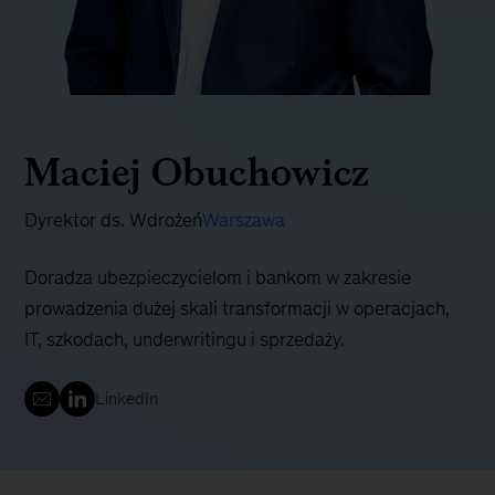
Maciej Obuchowicz
Dyrektor ds. Wdrożeń
Warszawa
Doradza ubezpieczycielom i bankom w zakresie
prowadzenia dużej skali transformacji w operacjach,
IT, szkodach, underwritingu i sprzedaży.
LinkedIn