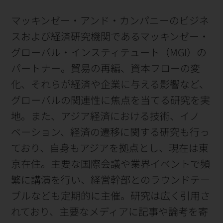
マッキンゼー・アンド・カンパニーのビジネ
スおよび経済研究機関であるマッキンゼー・
グローバル・インスティテュート（MGI）の
パートナー。貿易の再編、資本フローの変
化、それらが経済や企業に与える影響など、
グローバルの関連性に焦点を当てる研究を実
地。また、アジア経済における技術、イノ
ベーション、経済の遷移に関する研究も行っ
ており、自身もアジアを拠点とし、現在は東
京在住。主要な国際会議や業界イベントで頻
繁に講演を行い、経営幹部とのラウンドテー
ブルなども定期的に主催。研究は広く引用さ
れており、主要なメディアに記事や論考を寄