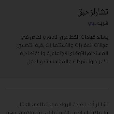
تشارلز حبق
شريك
دبي
يساند قيادات القطاعين العام والخاص في
مجالات العقارات والاستثمارات بغية التحسين
المستدام للأوضاع الاجتماعية والاقتصادية
للأفراد والشركات والمؤسسات والدول
تشارلز أحد القادة الرواد في قطاعي العقار
والملكية الخاصة والاستثمارات في ماكنزي. وهو