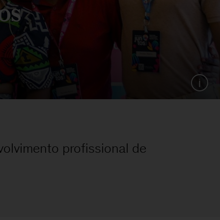
os
volvimento profissional de