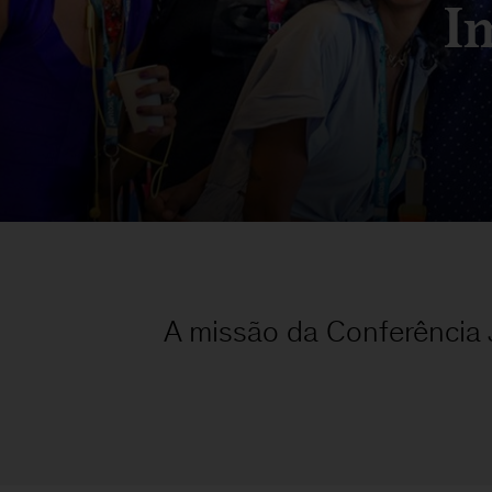
I
A missão da Conferência J