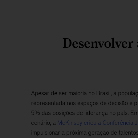
Desenvolver 
Apesar de ser maioria no Brasil, a popula
representada nos espaços de decisão e 
5% das posições de liderança no país. Em
cenário, a
McKinsey criou a Conferência 
impulsionar a próxima geração de talento