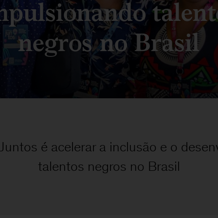
mpulsionando talent
negros no Brasil
untos é acelerar a inclusão e o desen
talentos negros no Brasil