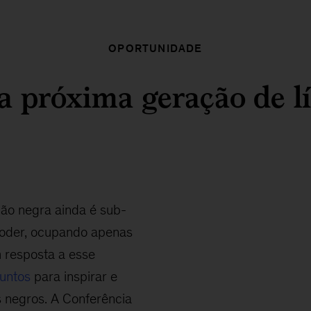
OPORTUNIDADE
a próxima geração de l
ção negra ainda é sub-
poder, ocupando apenas
 resposta a esse
Juntos
para inspirar e
s negros. A Conferência