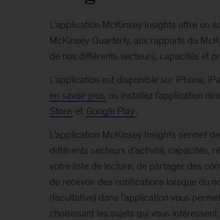
L’application McKinsey Insights offre un a
McKinsey Quarterly, aux rapports du McKin
de nos différents secteurs, capacités et p
L’application est disponible sur iPhone, iP
en savoir plus
ou installez l’application d
Store
et
Google Play
.
L’application McKinsey Insights permet de
différents secteurs d’activité, capacités, 
votre liste de lecture, de partager des con
de recevoir des notifications lorsque du no
(facultative) dans l’application vous perm
choisissant les sujets qui vous intéressent.