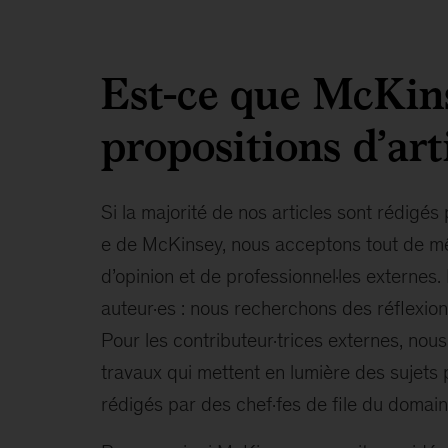
Est-ce que McKins
propositions d’art
Si la majorité de nos articles sont rédigé
e de McKinsey, nous acceptons tout de mêm
d’opinion et de professionnel·les externes.
auteur·es : nous recherchons des réflexion
Pour les contributeur·trices externes, no
travaux qui mettent en lumière des sujets p
rédigés par des chef·fes de file du domain