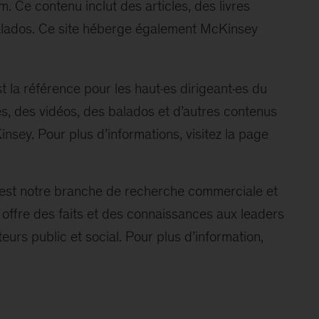
. Ce contenu inclut des articles, des livres
balados. Ce site héberge également McKinsey
t la référence pour les haut·es dirigeant·es du
les, des vidéos, des balados et d’autres contenus
nsey. Pour plus d’informations, visitez la page
 est notre branche de recherche commerciale et
offre des faits et des connaissances aux leaders
urs public et social. Pour plus d’information,