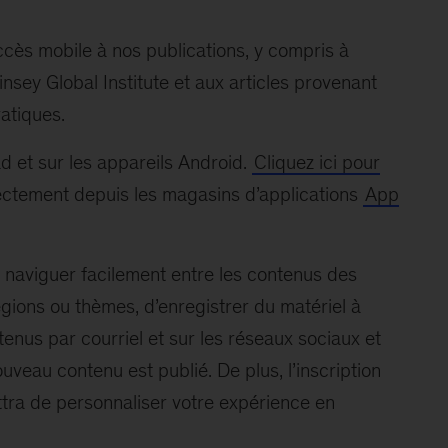
ccès mobile à nos publications, y compris à
sey Global Institute et aux articles provenant
ratiques.
ad et sur les appareils Android.
Cliquez ici pour
irectement depuis les magasins d’applications
App
 naviguer facilement entre les contenus des
régions ou thèmes, d’enregistrer du matériel à
tenus par courriel et sur les réseaux sociaux et
uveau contenu est publié. De plus, l’inscription
ettra de personnaliser votre expérience en