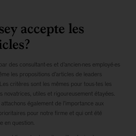
ey accepte les
icles?
s par des consultant·es et d’ancien·nes employé·es
e les propositions d’articles de leaders
 Les critères sont les mêmes pour tous·tes les
s novatrices, utiles et rigoureusement étayées.
us attachons également de l’importance aux
rioritaires pour notre firme et qui ont été
e en question.