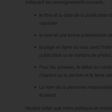
indiquant les renseignements suivants :
le titre et la date de la publication
republier
le nom et une brève présentation de
la page en ligne où vous avez l’inten
publication ou le nombre de photoc
Pour les annexes, le détail du conte
chapitre ou la section et le texte al
Le nom de la personne responsable 
échéant
Veuillez noter que notre politique en mati