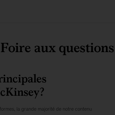
Foire aux questions
rincipales
McKinsey?
ormes, la grande majorité de notre contenu