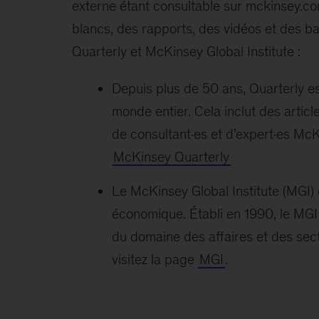
externe étant consultable sur mckinsey.com
blancs, des rapports, des vidéos et des 
Quarterly et McKinsey Global Institute :
Depuis plus de 50 ans, Quarterly es
monde entier. Cela inclut des artic
de consultant·es et d’expert·es McKi
McKinsey Quarterly
Le McKinsey Global Institute (MGI)
économique. Établi en 1990, le MGI 
du domaine des affaires et des secte
visitez la page
MGI
.