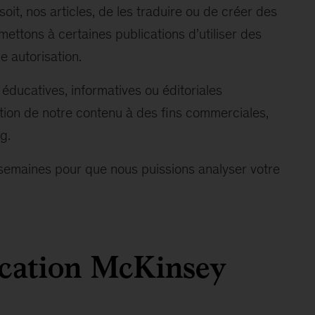
it, nos articles, de les traduire ou de créer des
ettons à certaines publications d’utiliser des
e autorisation.
 éducatives, informatives ou éditoriales
ation de notre contenu à des fins commerciales,
g.
e semaines pour que nous puissions analyser votre
lication McKinsey