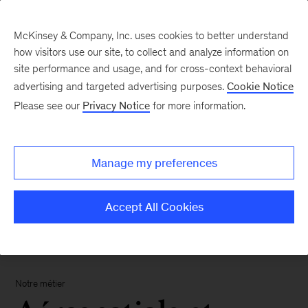
McKinsey & Company, Inc. uses cookies to better understand
how visitors use our site, to collect and analyze information on
site performance and usage, and for cross-context behavioral
advertising and targeted advertising purposes.
Cookie Notice
Please see our
Privacy Notice
for more information.
Manage my preferences
Accept All Cookies
Notre métier