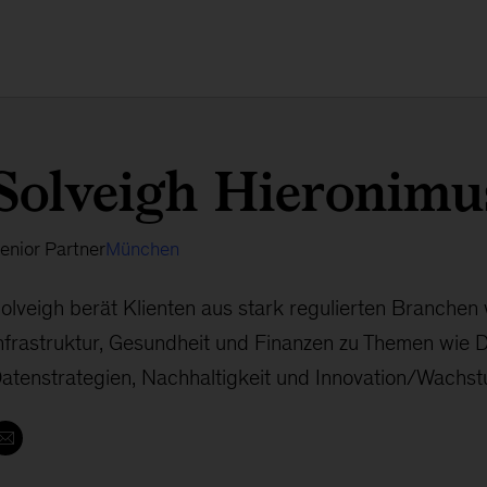
Solveigh Hieronimu
enior Partner
München
olveigh berät Klienten aus stark regulierten Branchen 
nfrastruktur, Gesundheit und Finanzen zu Themen wie D
atenstrategien, Nachhaltigkeit und Innovation/Wachst