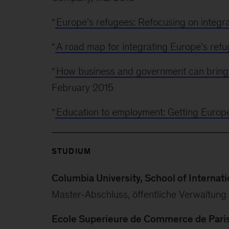
“
Europe’s refugees: Refocusing on integra
“
A road map for integrating Europe’s ref
“
How business and government can bring 
February 2015
“
Education to employment: Getting Europe
STUDIUM
Columbia University, School of Internatio
Master-Abschluss, öffentliche Verwaltung
Ecole Superieure de Commerce de Pari