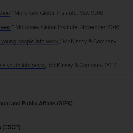
tion
,” McKinsey Global Institute, May 2018
ugees
,” McKinsey Global Institute, November 2016
young people into work
,” McKinsey & Company,
’s youth into work
,” McKinsey & Company, 2014
nal and Public Affairs (SIPA)
s (ESCP)