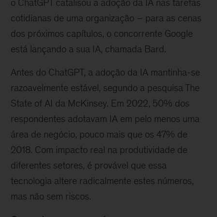
o ChatGPT catalisou a adoção da IA nas tarefas
cotidianas de uma organização – para as cenas
dos próximos capítulos, o concorrente Google
está lançando a sua IA, chamada Bard.
Antes do ChatGPT, a adoção da IA mantinha-se
razoavelmente estável, segundo a pesquisa The
State of AI da McKinsey. Em 2022, 50% dos
respondentes adotavam IA em pelo menos uma
área de negócio, pouco mais que os 47% de
2018. Com impacto real na produtividade de
diferentes setores, é provável que essa
tecnologia altere radicalmente estes números,
mas não sem riscos.