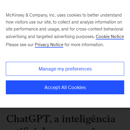
McKinsey & Company, Inc. uses cookies to better understand
how visitors use our site, to collect and analyze information on
site performance and usage, and for cross-context behavioral
advertising and targeted advertising purposes.
Cookie Notice
Please see our
Privacy Notice
for more information.
Manage my preferences
Accept All Cookies
ChatGPT, a inteligência