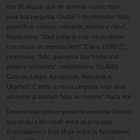
das 95 línguas que ele domina – como fazer
uma boa pergunta. ChatGPT recomendou: “seja
específico, conciso, relevante, preciso e claro”.
Replicamos: “Você poderia criar um acrônimo
com essas recomendações?” “Claro: ECRPC”,
respondeu. “Não, queremos que forme uma
palavra conhecida”, completamos. “CLARO:
Conciso, Limpo, Apropriado, Relevante e
Objetivo”. E então a nossa pergunta final: esse
acrônimo já existia? “Não, eu inventei”. Nada mal.
Desenvolvido pela empresa de pesquisa OpenAI,
que atraiu a Microsoft entre os principais
financiadores e Elon Musk entre os fundadores,