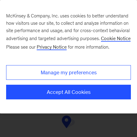
McKinsey & Company, Inc. uses cookies to better understand
how visitors use our site, to collect and analyze information on
site performance and usage, and for cross-context behavioral
advertising and targeted advertising purposes.
Cookie Notice
Contact Us
Please see our
Privacy Notice
for more information.
Manage my preferences
Stockholm
Gothenburg
Accept All Cookies