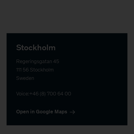
Stockholm
Regeringsgatan 45

111 56 Stockholm

Sweden
Voice:
+46 (8) 700 64 00
Open in Google Maps