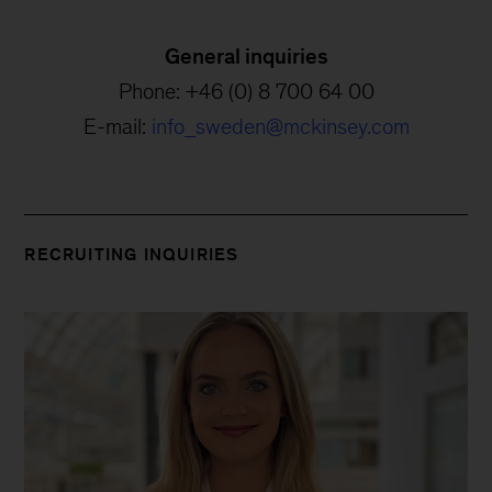
General inquiries
Phone: +46 (0) 8 700 64 00
E-mail:
info_sweden@mckinsey.com
RECRUITING INQUIRIES