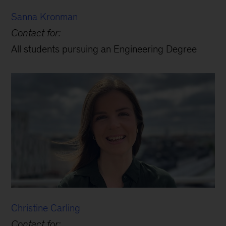
Sanna Kronman
Contact for:
All students pursuing an Engineering Degree
Christine Carling
Contact for: