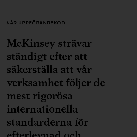
VÅR UPPFÖRANDEKOD
McKinsey strävar
ständigt efter att
säkerställa att vår
verksamhet följer de
mest rigorösa
internationella
standarderna för
efterlevnad och