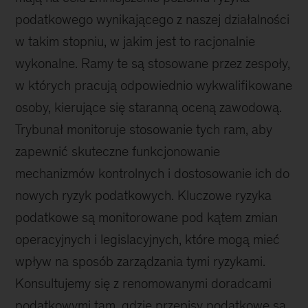
podatkowego wynikającego z naszej działalności
w takim stopniu, w jakim jest to racjonalnie
wykonalne. Ramy te są stosowane przez zespoły,
w których pracują odpowiednio wykwalifikowane
osoby, kierujące się staranną oceną zawodową.
Trybunał monitoruje stosowanie tych ram, aby
zapewnić skuteczne funkcjonowanie
mechanizmów kontrolnych i dostosowanie ich do
nowych ryzyk podatkowych. Kluczowe ryzyka
podatkowe są monitorowane pod kątem zmian
operacyjnych i legislacyjnych, które mogą mieć
wpływ na sposób zarządzania tymi ryzykami.
Konsultujemy się z renomowanymi doradcami
podatkowymi tam, gdzie przepisy podatkowe są