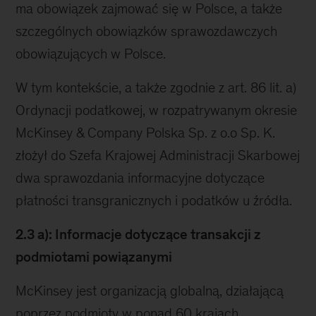
ma obowiązek zajmować się w Polsce, a także
szczególnych obowiązków sprawozdawczych
obowiązujących w Polsce.
W tym kontekście, a także zgodnie z art. 86 lit. a)
Ordynacji podatkowej, w rozpatrywanym okresie
McKinsey & Company Polska Sp. z o.o Sp. K.
złożył do Szefa Krajowej Administracji Skarbowej
dwa sprawozdania informacyjne dotyczące
płatności transgranicznych i podatków u źródła.
2.3 a): Informacje dotyczące transakcji z
podmiotami powiązanymi
McKinsey jest organizacją globalną, działającą
poprzez podmioty w ponad 60 krajach.