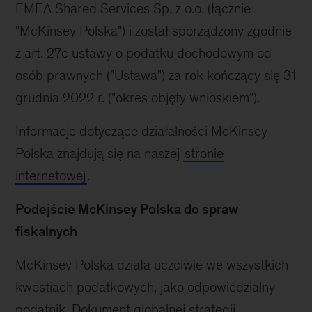
EMEA Shared Services Sp. z o.o. (łącznie
"McKinsey Polska") i został sporządzony zgodnie
z art. 27c ustawy o podatku dochodowym od
osób prawnych ("Ustawa") za rok kończący się 31
grudnia 2022 r. ("okres objęty wnioskiem").
Informacje dotyczące działalności McKinsey
Polska znajdują się na naszej
stronie
internetowej
.
Podejście McKinsey Polska do spraw
fiskalnych
McKinsey Polska działa uczciwie we wszystkich
kwestiach podatkowych, jako odpowiedzialny
podatnik. Dokument globalnej strategii