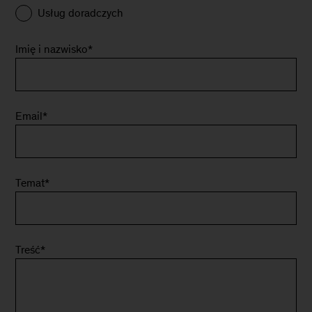
Usług doradczych
Imię i nazwisko
*
Email
*
Temat
*
Treść
*