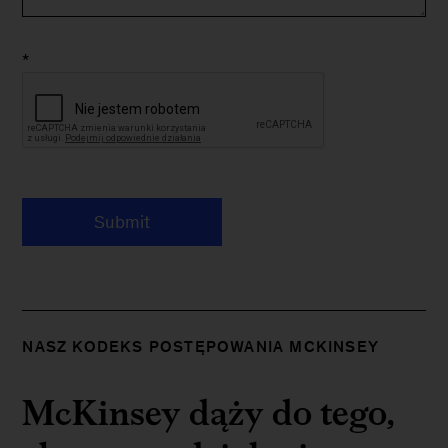
*
Submit
NASZ KODEKS POSTĘPOWANIA MCKINSEY
McKinsey dąży do tego,