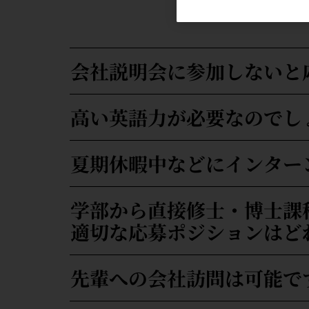
会社説明会に参加しないと
高い英語力が必要なのでし
夏期休暇中などにインター
学部から直接修士・博士課
適切な応募ポジションはど
先輩への会社訪問は可能で