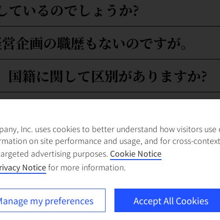
しているのでしょうか?
経営企画の職歴もないのですが。
、国籍に関して区別がありますか?
ジェクトに携わるのでしょうか?
ny, Inc. uses cookies to better understand how visitors use ou
ネス以外の分野からの転身のため、
rmation on site performance and usage, and for cross-contex
targeted advertising purposes.
Cookie Notice
rivacy Notice
for more information.
きますが、投資銀行との違いは何でし
anage my preferences
Accept All Cookies