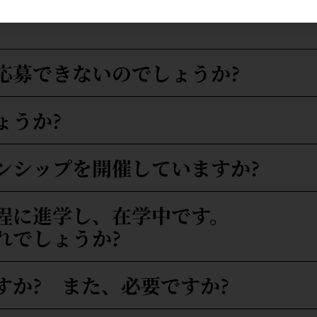
新卒者の採用について
応募できないのでしょうか?
ょうか?
ンシップを開催していますか?
程に進学し、在学中です。
れでしょうか?
すか? また、必要ですか?