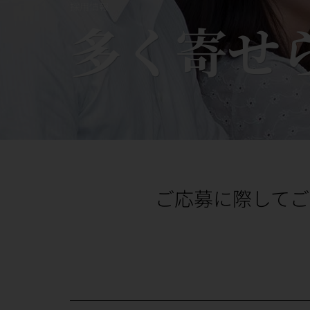
採用情報
多く寄せ
ご応募に際して