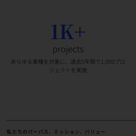
1K+
projects
あらゆる業種を対象に、過去5年間で1,000プロ
ジェクトを実施
私たちのパーパス、ミッション、バリュー