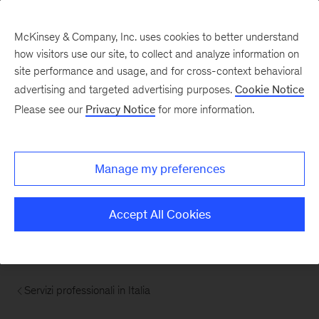
McKinsey & Company, Inc. uses cookies to better understand
how visitors use our site, to collect and analyze information on
site performance and usage, and for cross-context behavioral
advertising and targeted advertising purposes.
Cookie Notice
Please see our
Privacy Notice
for more information.
Manage my preferences
Accept All Cookies
Servizi professionali in Italia